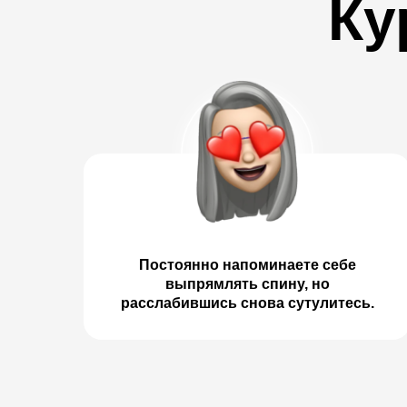
Ку
Постоянно напоминаете себе
выпрямлять спину, но
расслабившись снова сутулитесь.