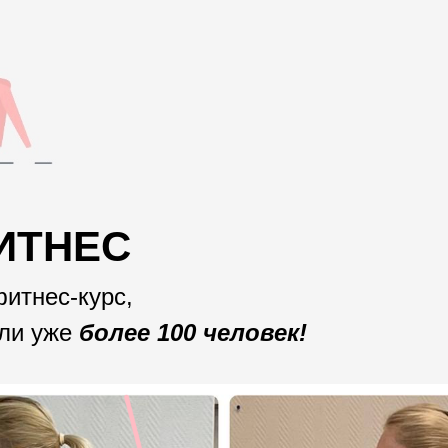
ИТНЕС
итнес-курс,
шли уже
более 100 человек!